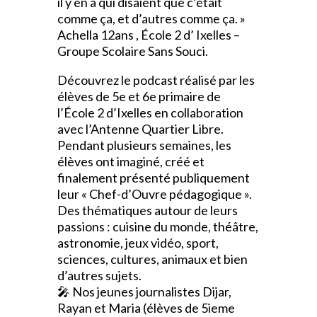
il y en a qui disaient que c’était
comme ça, et d’autres comme ça. »
Achella 12ans , École 2 d’ Ixelles –
Groupe Scolaire Sans Souci.
Découvrez le podcast réalisé par les
élèves de 5e et 6e primaire de
l’École 2 d’Ixelles en collaboration
avec l’Antenne Quartier Libre.
Pendant plusieurs semaines, les
élèves ont imaginé, créé et
finalement présenté publiquement
leur « Chef-d’Ouvre pédagogique ».
Des thématiques autour de leurs
passions : cuisine du monde, théâtre,
astronomie, jeux vidéo, sport,
sciences, cultures, animaux et bien
d’autres sujets.
🎤 Nos jeunes journalistes Dijar,
Rayan et Maria (élèves de 5ieme