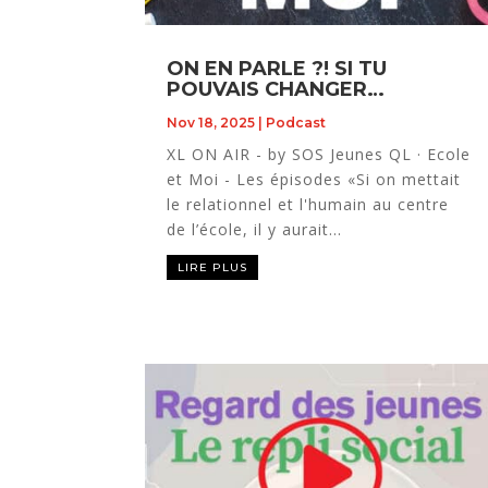
ON EN PARLE ?! SI TU
POUVAIS CHANGER…
Nov 18, 2025
|
Podcast
XL ON AIR - by SOS Jeunes QL · Ecole
et Moi - Les épisodes «Si on mettait
le relationnel et l'humain au centre
de l’école, il y aurait...
LIRE PLUS