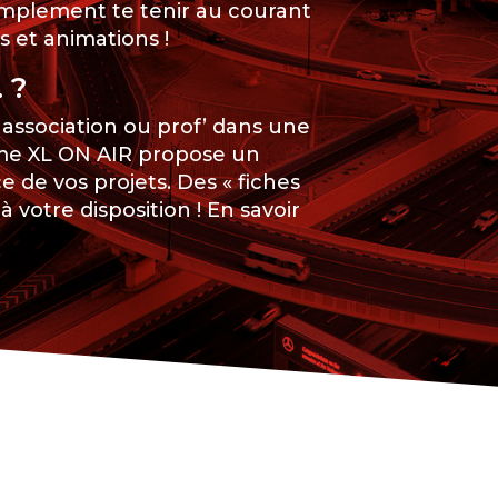
implement te tenir au courant
 et animations !
 ?
 association ou prof’ dans une
orme XL ON AIR propose un
e de vos projets. Des « fiches
 votre disposition ! En savoir