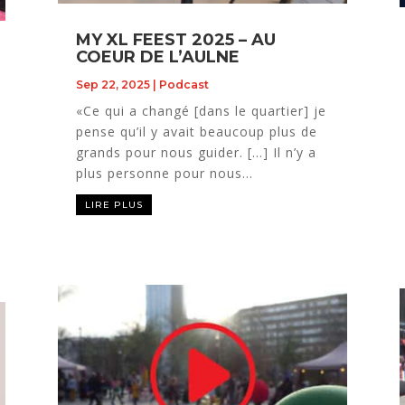
MY XL FEEST 2025 – AU
COEUR DE L’AULNE
Sep 22, 2025
|
Podcast
«Ce qui a changé [dans le quartier] je
pense qu’il y avait beaucoup plus de
grands pour nous guider. […] Il n’y a
plus personne pour nous...
LIRE PLUS