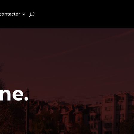
contacter
ne.