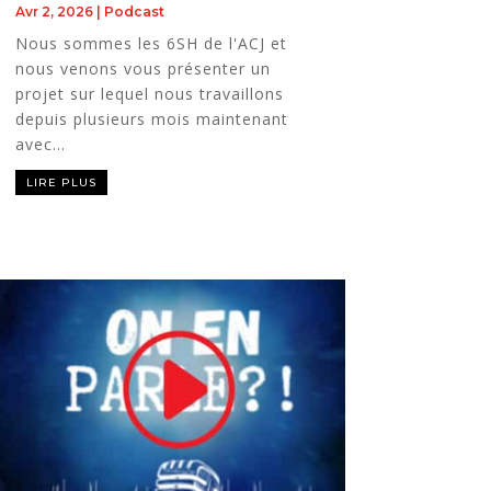
Avr 2, 2026
|
Podcast
Nous sommes les 6SH de l'ACJ et
nous venons vous présenter un
projet sur lequel nous travaillons
depuis plusieurs mois maintenant
avec...
LIRE PLUS