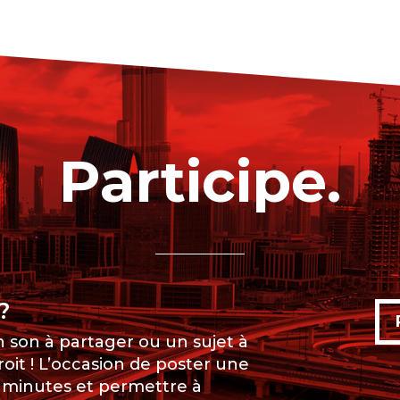
Participe.
?
n son à partager ou un sujet à
oit ! L’occasion de poster une
5 minutes et permettre à