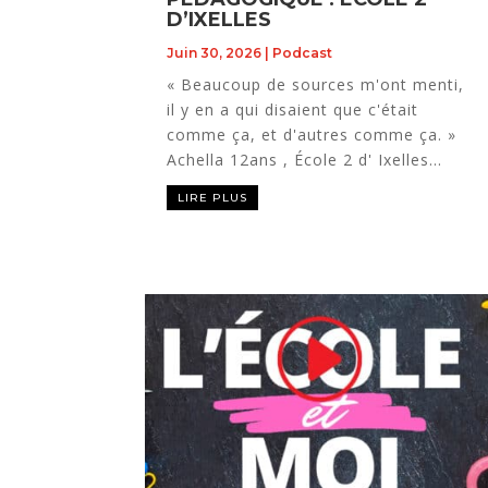
D’IXELLES
Juin 30, 2026
|
Podcast
« Beaucoup de sources m'ont menti,
il y en a qui disaient que c'était
comme ça, et d'autres comme ça. »
Achella 12ans , École 2 d' Ixelles...
LIRE PLUS