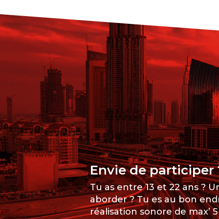
Envie de participer 
Tu as entre 13 et 22 ans ? U
aborder ? Tu es au bon endr
réalisation sonore de max’ 