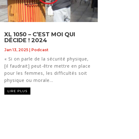
XL 1050 – C’EST MOI QUI
DÉCIDE ! 2024
Jan 13, 2025
|
Podcast
« Si on parle de la sécurité physique,
[il faudrait] peut-être mettre en place
pour les femmes, les difficultés soit
physique ou morale...
LIRE PLUS