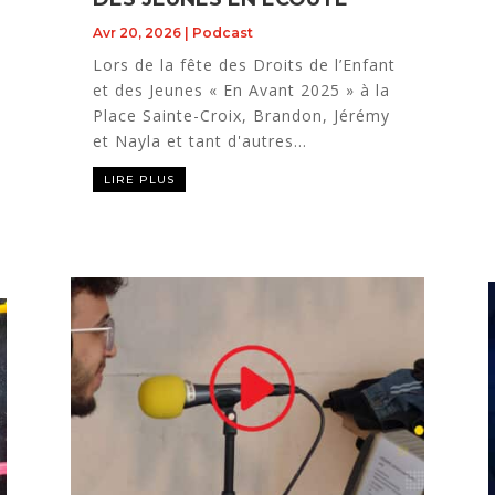
Avr 20, 2026
|
Podcast
Lors de la fête des Droits de l’Enfant
et des Jeunes « En Avant 2025 » à la
Place Sainte-Croix, Brandon, Jérémy
et Nayla et tant d'autres...
LIRE PLUS