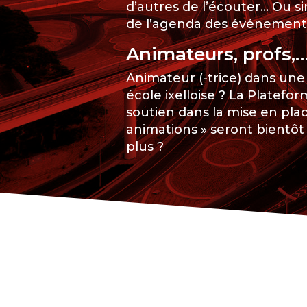
d’autres de l’écouter… Ou s
de l’agenda des événements
Animateurs, profs,…
Animateur (-trice) dans une
école ixelloise ? La Platef
soutien dans la mise en plac
animations » seront bientôt à
plus ?