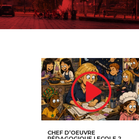
CHEF D’OEUVRE
PÉDAGOGIQUE ! ECOLE 2