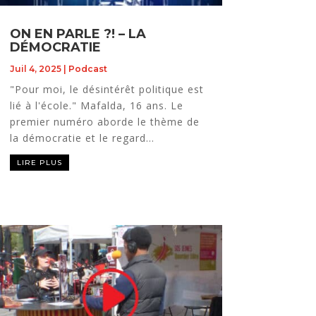
ON EN PARLE ?! – LA
DÉMOCRATIE
Juil 4, 2025
|
Podcast
"Pour moi, le désintérêt politique est
lié à l'école." Mafalda, 16 ans. Le
premier numéro aborde le thème de
la démocratie et le regard...
LIRE PLUS