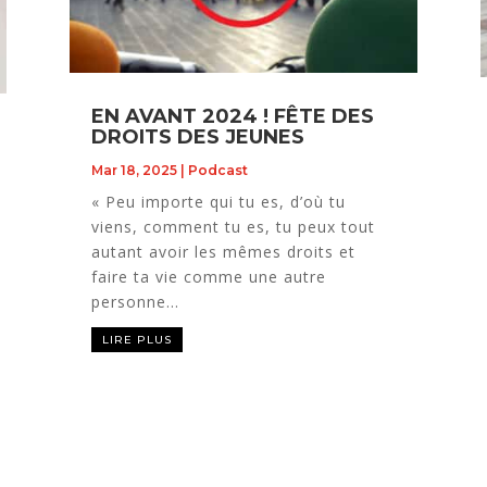
EN AVANT 2024 ! FÊTE DES
DROITS DES JEUNES
Mar 18, 2025
|
Podcast
« Peu importe qui tu es, d’où tu
viens, comment tu es, tu peux tout
autant avoir les mêmes droits et
faire ta vie comme une autre
personne...
LIRE PLUS