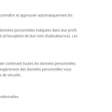
econnaître et approuver automatiquement les
s données personnelles indiquées dans leur profil.
(à l’exception de leur nom d’utilisateur·ice). Les
hier contenant toutes les données personnelles
 suppression des données personnelles vous
 de sécurité.
ndésirables.