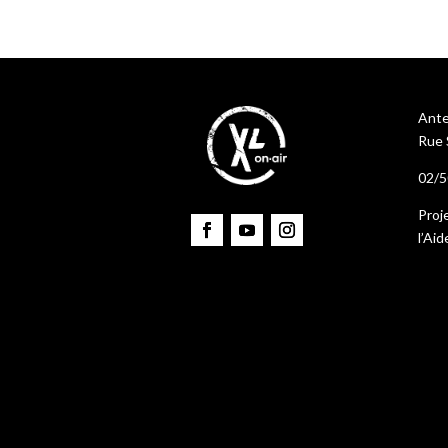
Ante
Rue 
02/5
Proj
l’Ai