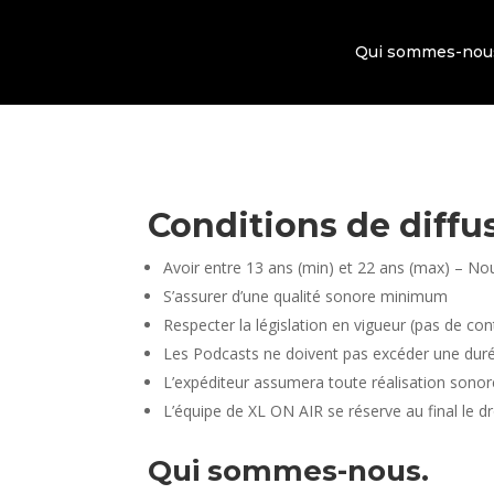
Qui sommes-nou
Conditions de diffu
Avoir entre 13 ans (min) et 22 ans (max) –
Nou
S’assurer d’une qualité sonore minimum
Respecter la législation en vigueur (pas de co
Les Podcasts ne doivent pas excéder une dur
L’expéditeur assumera toute réalisation sonore 
L’équipe de XL ON AIR se réserve au final le dr
Qui sommes-nous.