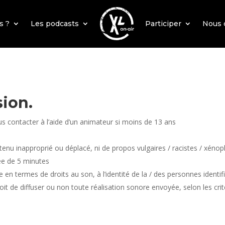
s ?
Les podcasts
Participer
Nous 
sion.
s contacter à l’aide d’un animateur si moins de 13 ans
ntenu inapproprié ou déplacé, ni de propos vulgaires / racistes / xén
ée de 5 minutes
en termes de droits au son, à l’identité de la / des personnes identif
oit de diffuser ou non toute réalisation sonore envoyée, selon les crit