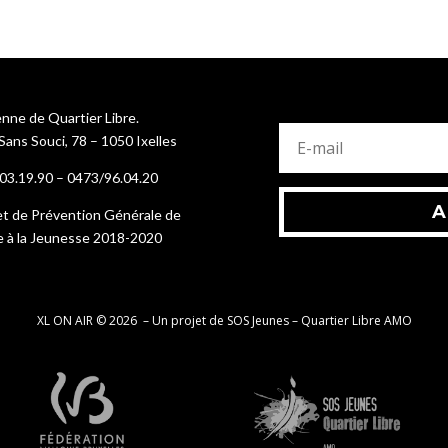
nne de Quartier Libre.
Sans Souci, 78 – 1050 Ixelles
03.19.90 – 0473/96.04.20
A
et de Prévention Générale de
de à la Jeunesse 2018-2020
XL ON AIR © 2026
–
Un projet de SOS Jeunes – Quartier Libre AMO