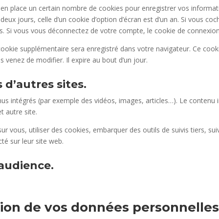
n place un certain nombre de cookies pour enregistrer vos informati
deux jours, celle d’un cookie d’option d’écran est d’un an. Si vous co
 Si vous vous déconnectez de votre compte, le cookie de connexion 
 cookie supplémentaire sera enregistré dans votre navigateur. Ce coo
s venez de modifier. Il expire au bout d’un jour.
d’autres sites.
enus intégrés (par exemple des vidéos, images, articles…). Le contenu 
t autre site.
r vous, utiliser des cookies, embarquer des outils de suivis tiers, su
é sur leur site web.
’audience.
ssion de vos données personnelles