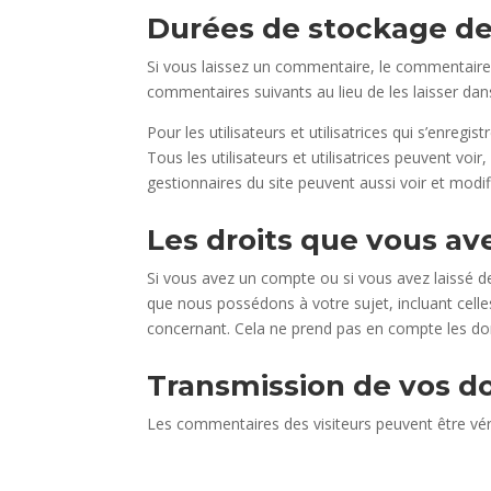
Durées de stockage de
Si vous laissez un commentaire, le commentair
commentaires suivants au lieu de les laisser dans
Pour les utilisateurs et utilisatrices qui s’enreg
Tous les utilisateurs et utilisatrices peuvent voi
gestionnaires du site peuvent aussi voir et modif
Les droits que vous av
Si vous avez un compte ou si vous avez laissé d
que nous possédons à votre sujet, incluant cel
concernant. Cela ne prend pas en compte les don
Transmission de vos d
Les commentaires des visiteurs peuvent être véri