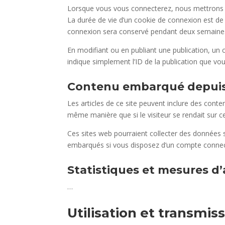
Lorsque vous vous connecterez, nous mettrons e
La durée de vie d’un cookie de connexion est de 
connexion sera conservé pendant deux semaines.
En modifiant ou en publiant une publication, un
indique simplement l’ID de la publication que vou
Contenu embarqué depuis 
Les articles de ce site peuvent inclure des cont
même manière que si le visiteur se rendait sur ce
Ces sites web pourraient collecter des données su
embarqués si vous disposez d’un compte connect
Statistiques et mesures d
…
Utilisation et transmi