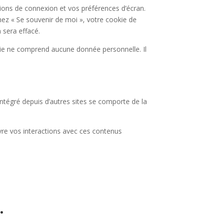
ons de connexion et vos préférences d’écran.
chez « Se souvenir de moi », votre cookie de
sera effacé.
kie ne comprend aucune donnée personnelle. Il
intégré depuis d’autres sites se comporte de la
ivre vos interactions avec ces contenus
.