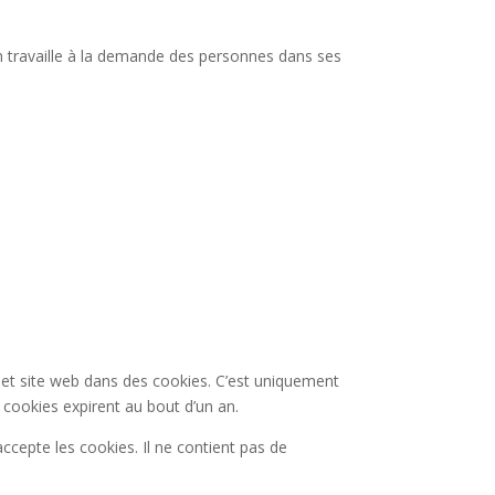
on travaille à la demande des personnes dans ses
 et site web dans des cookies. C’est uniquement
 cookies expirent au bout d’un an.
ccepte les cookies. Il ne contient pas de