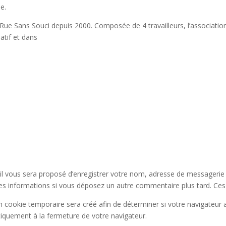
be.
 Rue Sans Souci depuis 2000. Composée de 4 travailleurs, l’associati
atif et dans
il vous sera proposé d’enregistrer votre nom, adresse de messagerie
 ces informations si vous déposez un autre commentaire plus tard. Ces
 cookie temporaire sera créé afin de déterminer si votre navigateur a
quement à la fermeture de votre navigateur.