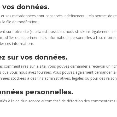
 vos données.
e et ses métadonnées sont conservés indéfiniment. Cela permet de r
 la file de modération.
istrent sur notre site (si cela est possible), nous stockons également le
r, modifier ou supprimer leurs informations personnelles à tout moment 
ier ces informations.
ez sur vos données.
es commentaires sur le site, vous pouvez demander à recevoir un fic
les que vous nous avez fournies. Vous pouvez également demander la
nées stockées à des fins administratives, légales ou pour des raisons
onnées personnelles.
fiés à l’aide d’un service automatisé de détection des commentaires i