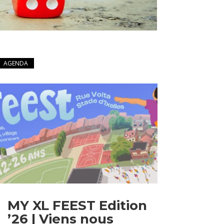
AGENDA
MY XL FEEST Edition
’26 | Viens nous