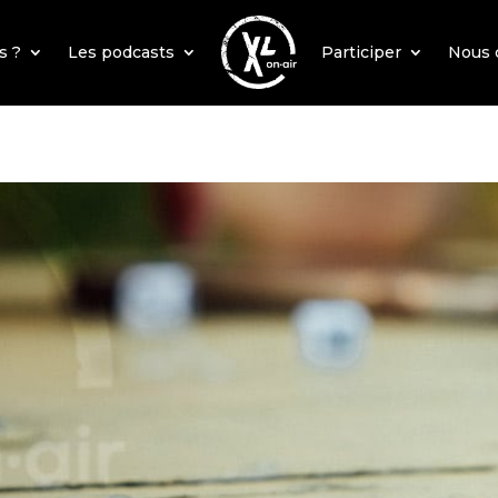
s ?
Les podcasts
Participer
Nous 