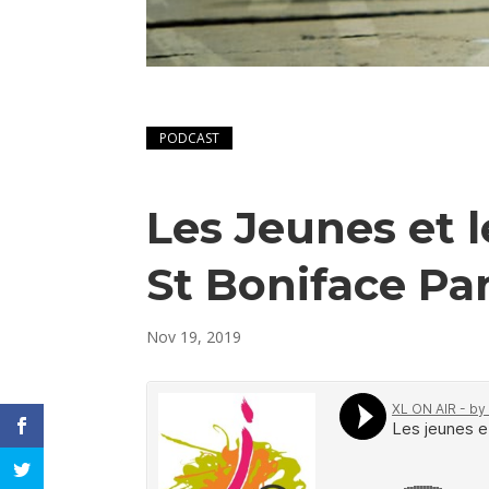
PODCAST
Les Jeunes et 
St Boniface Par
Nov 19, 2019