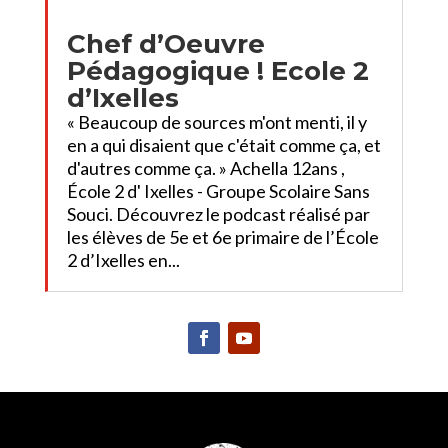
Chef d’Oeuvre
Pédagogique ! Ecole 2
d’Ixelles
« Beaucoup de sources m'ont menti, il y
en a qui disaient que c'était comme ça, et
d'autres comme ça. » Achella 12ans ,
École 2 d' Ixelles - Groupe Scolaire Sans
Souci. Découvrez le podcast réalisé par
les élèves de 5e et 6e primaire de l’École
2 d’Ixelles en...