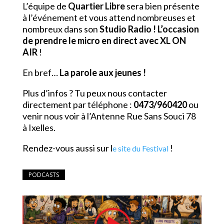
L’équipe de
Quartier Libre
sera bien présente
à l’événement et vous attend nombreuses et
nombreux dans son
Studio Radio ! L’occasion
de prendre le micro en direct avec XL ON
AIR
!
En bref…
La parole aux jeunes !
Plus d’infos ? Tu peux nous contacter
directement par téléphone :
0473/960420
ou
venir nous voir à l’Antenne Rue Sans Souci 78
à Ixelles.
Rendez-vous aussi sur l
!
e site du Festival
PODCASTS