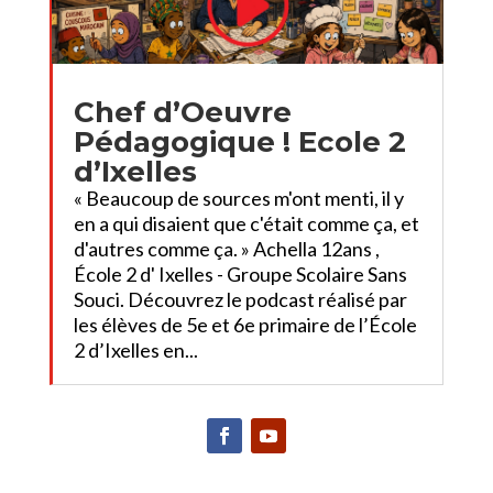
Chef d’Oeuvre
Pédagogique ! Ecole 2
d’Ixelles
« Beaucoup de sources m'ont menti, il y
en a qui disaient que c'était comme ça, et
d'autres comme ça. » Achella 12ans ,
École 2 d' Ixelles - Groupe Scolaire Sans
Souci. Découvrez le podcast réalisé par
les élèves de 5e et 6e primaire de l’École
2 d’Ixelles en...