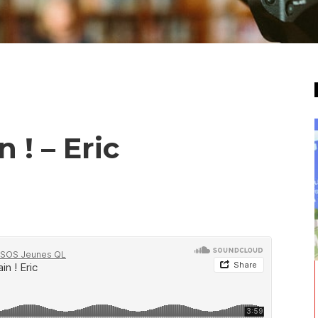
 ! – Eric