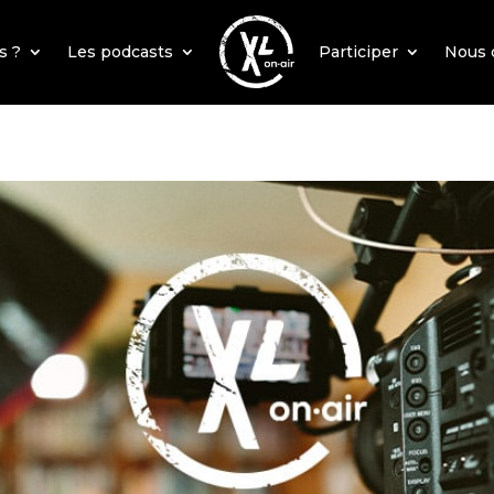
s ?
Les podcasts
Participer
Nous 