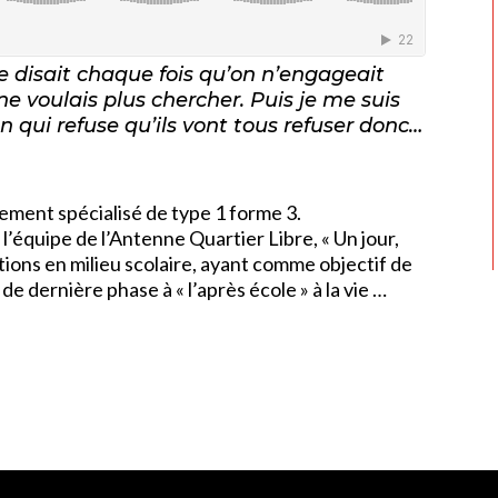
 disait chaque fois qu’on n’engageait
ne voulais plus chercher. Puis je me suis
 un qui refuse qu’ils vont tous refuser donc…
ement spécialisé de type 1 forme 3.
 l’équipe de l’Antenne Quartier Libre, « Un jour,
ions en milieu scolaire, ayant comme objectif de
de dernière phase à « l’après école » à la vie …