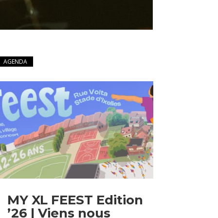
AGENDA
MY XL FEEST Edition
’26 | Viens nous