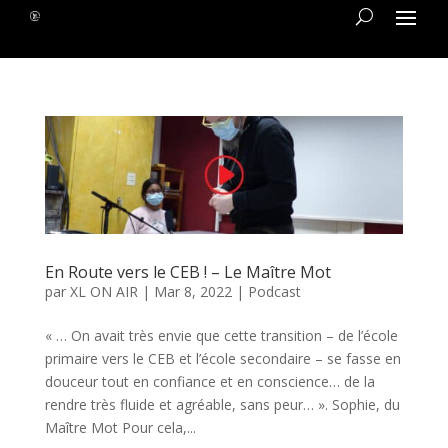
En Route vers le CEB ! – Le Maître Mot
par
XL ON AIR
|
Mar 8, 2022
|
Podcast
« … On avait très envie que cette transition – de l’école
primaire vers le CEB et l’école secondaire – se fasse en
douceur tout en confiance et en conscience… de la
rendre très fluide et agréable, sans peur… ». Sophie, du
Maître Mot Pour cela,...